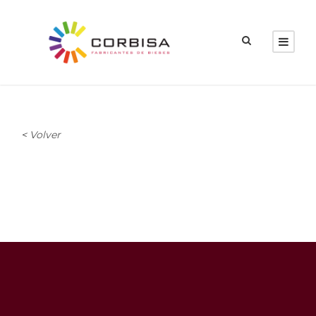
<
Volver