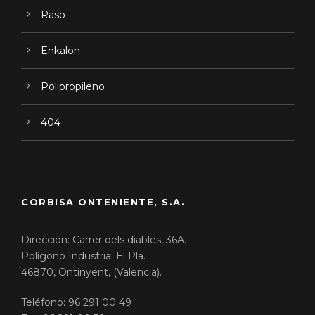
Raso
Enkalon
Polipropileno
404
CORBISA ONTENIENTE, S.A.
Dirección: Carrer dels diables, 36A.
Polígono Industrial El Pla.
46870, Ontinyent, (Valencia).
Teléfono: 96 291 00 49