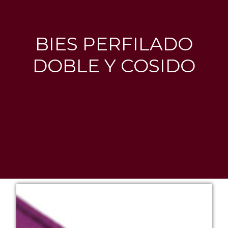
BIES PERFILADO
DOBLE Y COSIDO